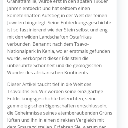
Granatfamilie, wurde erst in den späten 1960er
Jahren entdeckt und hat seitdem einen
kometenhaften Aufstieg in der Welt der feinen
Juwelen hingelegt. Seine Entdeckungsgeschichte
ist so faszinierend wie der Stein selbst und eng
mit den wilden Landschaften Ostafrikas
verbunden. Benannt nach dem Tsavo-
Nationalpark in Kenia, wo er erstmals gefunden
wurde, verkörpert dieser Edelstein die
unberührte Schönheit und die geologischen
Wunder des afrikanischen Kontinents.
Dieser Artikel taucht tief in die Welt des
Tsavoliths ein. Wir werden seine einzigartige
Entdeckungsgeschichte beleuchten, seine
gemmologischen Eigenschaften entschlüsseln,
die Geheimnisse seines atemberaubenden Grüns
lüften und ihn in einen direkten Vergleich mit
dem Smaragd stellen. Erfahren Sie, warum der