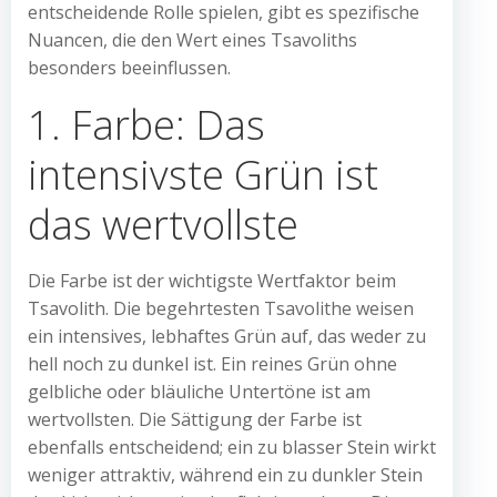
entscheidende Rolle spielen, gibt es spezifische
Nuancen, die den Wert eines Tsavoliths
besonders beeinflussen.
1. Farbe: Das
intensivste Grün ist
das wertvollste
Die Farbe ist der wichtigste Wertfaktor beim
Tsavolith. Die begehrtesten Tsavolithe weisen
ein intensives, lebhaftes Grün auf, das weder zu
hell noch zu dunkel ist. Ein reines Grün ohne
gelbliche oder bläuliche Untertöne ist am
wertvollsten. Die Sättigung der Farbe ist
ebenfalls entscheidend; ein zu blasser Stein wirkt
weniger attraktiv, während ein zu dunkler Stein