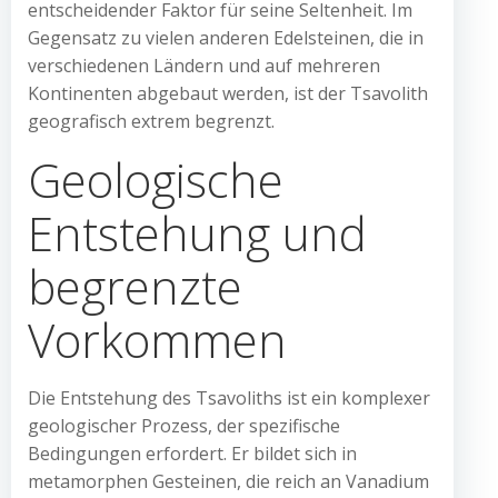
entscheidender Faktor für seine Seltenheit. Im
Gegensatz zu vielen anderen Edelsteinen, die in
verschiedenen Ländern und auf mehreren
Kontinenten abgebaut werden, ist der Tsavolith
geografisch extrem begrenzt.
Geologische
Entstehung und
begrenzte
Vorkommen
Die Entstehung des Tsavoliths ist ein komplexer
geologischer Prozess, der spezifische
Bedingungen erfordert. Er bildet sich in
metamorphen Gesteinen, die reich an Vanadium