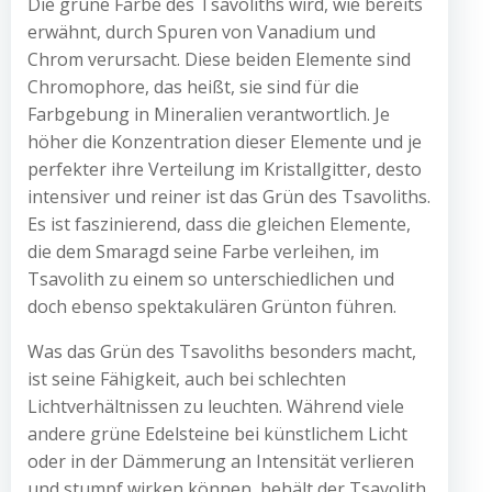
Die grüne Farbe des Tsavoliths wird, wie bereits
erwähnt, durch Spuren von Vanadium und
Chrom verursacht. Diese beiden Elemente sind
Chromophore, das heißt, sie sind für die
Farbgebung in Mineralien verantwortlich. Je
höher die Konzentration dieser Elemente und je
perfekter ihre Verteilung im Kristallgitter, desto
intensiver und reiner ist das Grün des Tsavoliths.
Es ist faszinierend, dass die gleichen Elemente,
die dem Smaragd seine Farbe verleihen, im
Tsavolith zu einem so unterschiedlichen und
doch ebenso spektakulären Grünton führen.
Was das Grün des Tsavoliths besonders macht,
ist seine Fähigkeit, auch bei schlechten
Lichtverhältnissen zu leuchten. Während viele
andere grüne Edelsteine bei künstlichem Licht
oder in der Dämmerung an Intensität verlieren
und stumpf wirken können, behält der Tsavolith