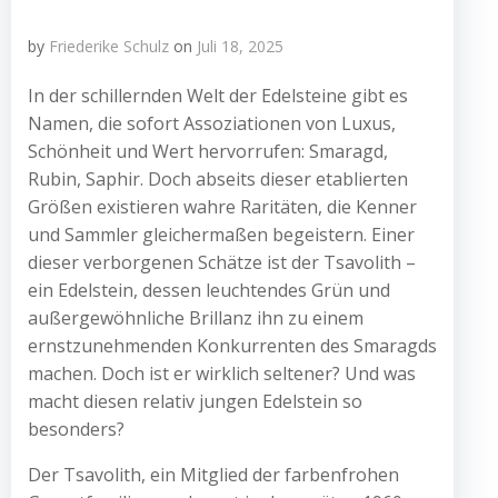
by
Friederike Schulz
on
Juli 18, 2025
In der schillernden Welt der Edelsteine gibt es
Namen, die sofort Assoziationen von Luxus,
Schönheit und Wert hervorrufen: Smaragd,
Rubin, Saphir. Doch abseits dieser etablierten
Größen existieren wahre Raritäten, die Kenner
und Sammler gleichermaßen begeistern. Einer
dieser verborgenen Schätze ist der Tsavolith –
ein Edelstein, dessen leuchtendes Grün und
außergewöhnliche Brillanz ihn zu einem
ernstzunehmenden Konkurrenten des Smaragds
machen. Doch ist er wirklich seltener? Und was
macht diesen relativ jungen Edelstein so
besonders?
Der Tsavolith, ein Mitglied der farbenfrohen