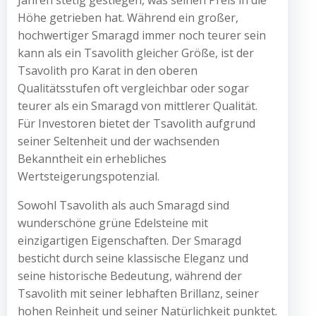
Jahren stetig gestiegen, was seinen Preis in die
Höhe getrieben hat. Während ein großer,
hochwertiger Smaragd immer noch teurer sein
kann als ein Tsavolith gleicher Größe, ist der
Tsavolith pro Karat in den oberen
Qualitätsstufen oft vergleichbar oder sogar
teurer als ein Smaragd von mittlerer Qualität.
Für Investoren bietet der Tsavolith aufgrund
seiner Seltenheit und der wachsenden
Bekanntheit ein erhebliches
Wertsteigerungspotenzial.
Sowohl Tsavolith als auch Smaragd sind
wunderschöne grüne Edelsteine mit
einzigartigen Eigenschaften. Der Smaragd
besticht durch seine klassische Eleganz und
seine historische Bedeutung, während der
Tsavolith mit seiner lebhaften Brillanz, seiner
hohen Reinheit und seiner Natürlichkeit punktet.