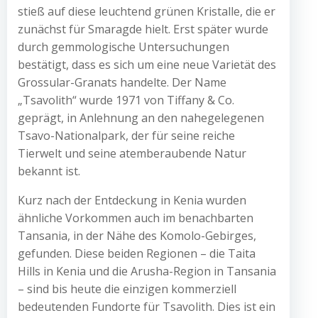
stieß auf diese leuchtend grünen Kristalle, die er
zunächst für Smaragde hielt. Erst später wurde
durch gemmologische Untersuchungen
bestätigt, dass es sich um eine neue Varietät des
Grossular-Granats handelte. Der Name
„Tsavolith“ wurde 1971 von Tiffany & Co.
geprägt, in Anlehnung an den nahegelegenen
Tsavo-Nationalpark, der für seine reiche
Tierwelt und seine atemberaubende Natur
bekannt ist.
Kurz nach der Entdeckung in Kenia wurden
ähnliche Vorkommen auch im benachbarten
Tansania, in der Nähe des Komolo-Gebirges,
gefunden. Diese beiden Regionen – die Taita
Hills in Kenia und die Arusha-Region in Tansania
– sind bis heute die einzigen kommerziell
bedeutenden Fundorte für Tsavolith. Dies ist ein