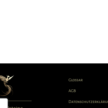
Glossar
AGB
Datenschutzerkläru